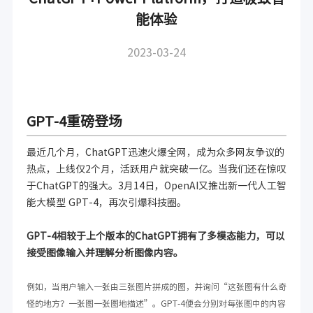
能体验
2023-03-24
GPT-4重磅登场
最近几个月，ChatGPT迅速火爆全网，成为众多网友争议的
热点，上线仅2个月，活跃用户就突破一亿。当我们还在惊叹
于ChatGPT的强大。3月14日，OpenAI又推出新一代人工智
能大模型 GPT-4，再次引爆科技圈。
GPT-4相较于上个版本的ChatGPT拥有了多模态能力，可以
接受图像输入并理解分析图像内容。
例如，当用户输入一张由三张图片拼成的图，并询问“这张图有什么奇
怪的地方？一张图一张图地描述”。GPT-4便会分别对每张图中的内容