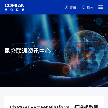
登录
搜索
昆仑联通资讯中心
ChatGPT+Power Platform，打造极致智