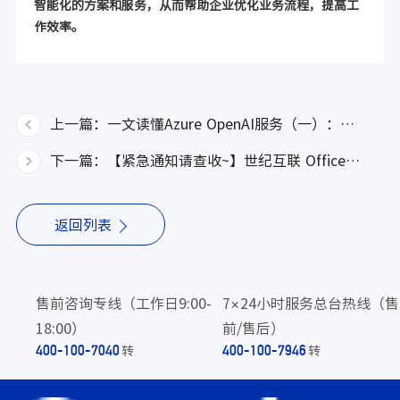
智能化的方案和服务，从而帮助企业优化业务流程，提高工
作效率。
上一篇：一文读懂Azure OpenAI服务（一）：Azure OpenAI服务介绍篇
下一篇：【紧急通知请查收~】世纪互联 Office 365更新组织信息重要通知
返回列表
售前咨询专线（工作日9:00-
7×24小时服务总台热线（售
18:00）
前/售后）
转
转
400-100-7040
400-100-7946