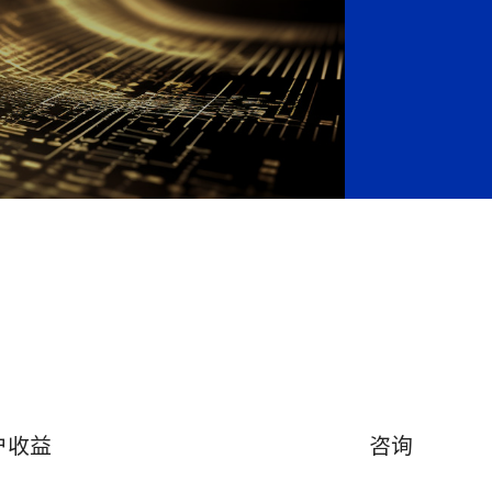
户收益
咨询