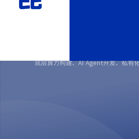
企业级AI大模型 
底层算力构建、AI Agent开发、私